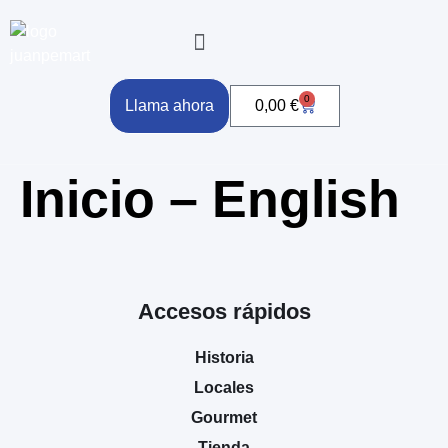
0
Llama ahora
0,00
€
Inicio – English
Accesos rápidos
Historia
Locales
Gourmet
Tienda