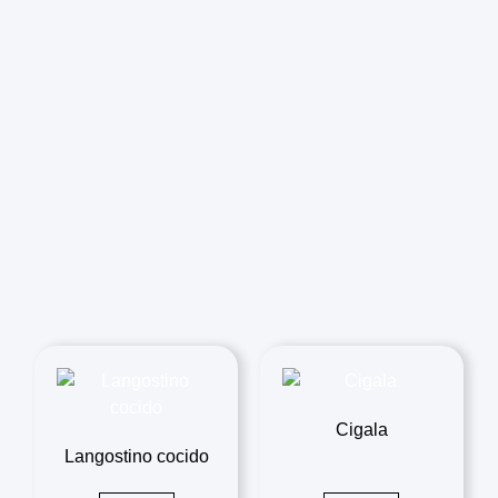
Cigala
Langostino cocido