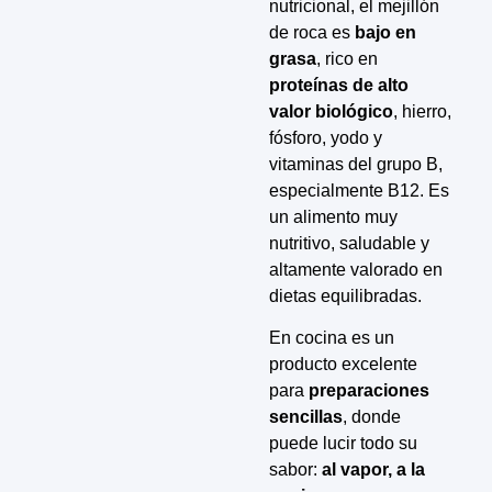
nutricional, el mejillón
de roca es
bajo en
grasa
, rico en
proteínas de alto
valor biológico
, hierro,
fósforo, yodo y
vitaminas del grupo B,
especialmente B12. Es
un alimento muy
nutritivo, saludable y
altamente valorado en
dietas equilibradas.
En cocina es un
producto excelente
para
preparaciones
sencillas
, donde
puede lucir todo su
sabor:
al vapor, a la